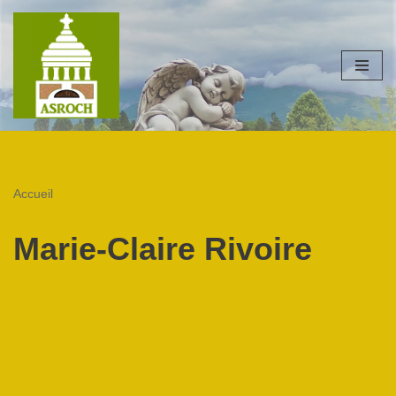
Aller
au
contenu
Accueil
Marie-Claire Rivoire