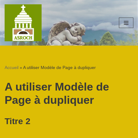
Aller
au
contenu
Accueil
»
A utiliser Modèle de Page à dupliquer
A utiliser Modèle de
Page à dupliquer
Titre 2