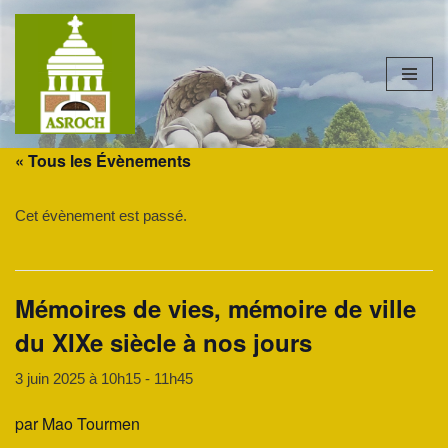
Aller
au
contenu
« Tous les Évènements
Cet évènement est passé.
Mémoires de vies, mémoire de ville
du XIXe siècle à nos jours
3 juin 2025 à 10h15
-
11h45
par Mao Tourmen