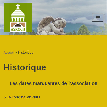
Aller
au
contenu
Accueil
»
Historique
Historique
Les dates marquantes de l’association
A l’origine, en 2003