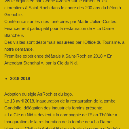
Visite organisée par Cédric Avenier sur le ciment et les
cimentiers à Saint-Roch dans le cadre des 200 ans du béton à
Grenoble.
Conférence sur les rites funéraires par Martin Julien-Costes.
Financement participatif pour la restauration de « La Dame
Blanche ».
Des visites sont désormais assurées par l’Office du Tourisme, à
notre demande.
Première expérience théâtrale à Saint-Roch en 2018 « En
Attendant Stendhal », par la Cie du Nid.
2018-2019
Adoption du sigle AsRoch et du logo.
Le 13 avril 2018, inauguration de la restauration de la tombe
Gandolfo, délégation des industriels forains présente.
« La Cie du Nid » devient « la compagnie de l’Elan-Théâtre ».
Inauguration de la restauration de la tombe de « La Dame
blanche ». Clothilde Aubriet lit des extraits du poème d’Andrée