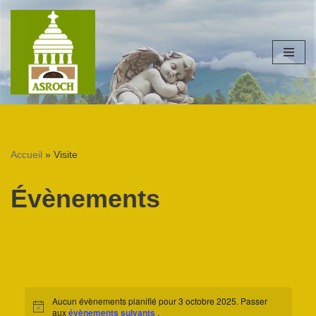
Aller
au
contenu
Accueil
»
Visite
Évènements
Aucun évènements planifié pour 3 octobre 2025. Passer
Notice
aux
évènements suivants
.